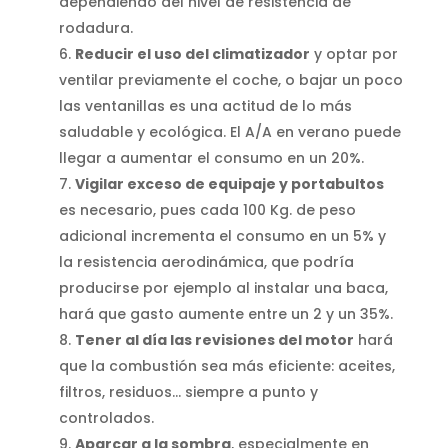
dependiendo del nivel de resistencia de
rodadura.
Reducir el uso del climatizador
y optar por
ventilar previamente el coche, o bajar un poco
las ventanillas es una actitud de lo más
saludable y ecológica. El A/A en verano puede
llegar a aumentar el consumo en un 20%.
Vigilar exceso de equipaje y portabultos
es necesario, pues cada 100 Kg. de peso
adicional incrementa el consumo en un 5% y
la resistencia aerodinámica, que podría
producirse por ejemplo al instalar una baca,
hará que gasto aumente entre un 2 y un 35%.
Tener al día las revisiones del motor
hará
que la combustión sea más eficiente: aceites,
filtros, residuos… siempre a punto y
controlados.
Aparcar a la sombra
, especialmente en